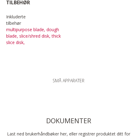
TILBEHØR
Inkluderte
tilbehør
multipurpose blade, dough
blade, slice/shred disk, thick
slice disk,
SMÅ APPARATER
DOKUMENTER
Last ned brukerhåndbøker her, eller registrer produktet ditt for