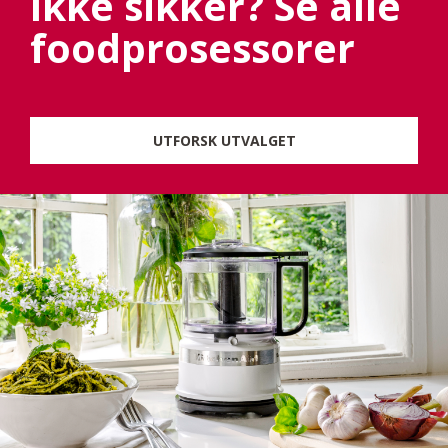
Ikke sikker? Se alle
foodprosessorer
UTFORSK UTVALGET