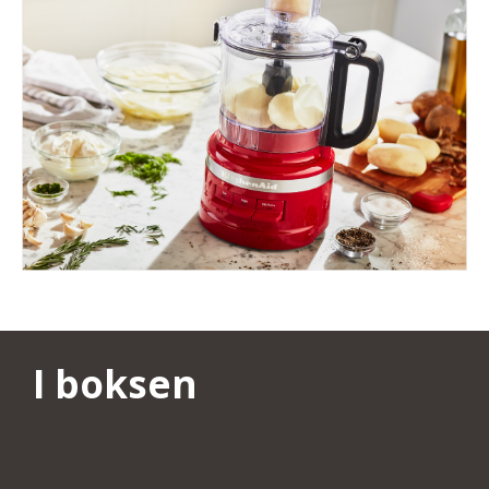
I boksen