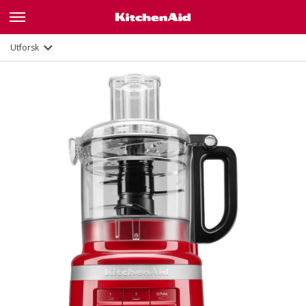
Funksjoner
Dokumenter
Utforsk