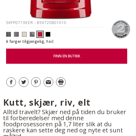
5KFP0719EER
- 859720801010
6 farger tilgjengelig,
Rød
FINN EN BUTIKK
Kutt, skjær, riv, elt
Alltid travelt? Skjær ned på tiden du bruker
til forberedelser med denne
foodprosessoren på 1,7 liter slik at du
raskere kan sette deg ned og nyte et sunt