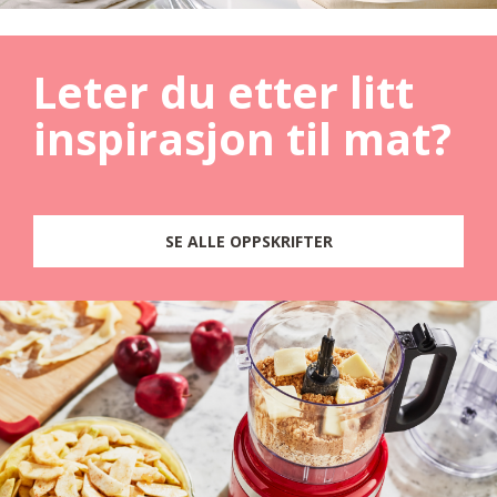
Leter du etter litt
inspirasjon til mat?
SE ALLE OPPSKRIFTER