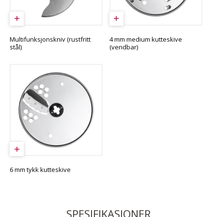
Multifunksjonskniv (rustfritt
4 mm medium kutteskive
stål)
(vendbar)
6 mm tykk kutteskive
SPESIFIKASJONER