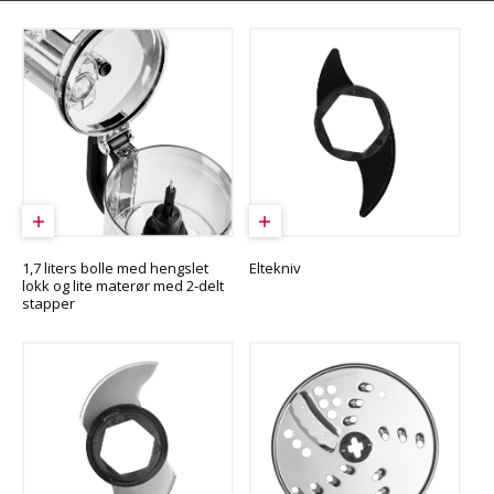
1,7 liters bolle med hengslet
Eltekniv
lokk og lite materør med 2-delt
stapper