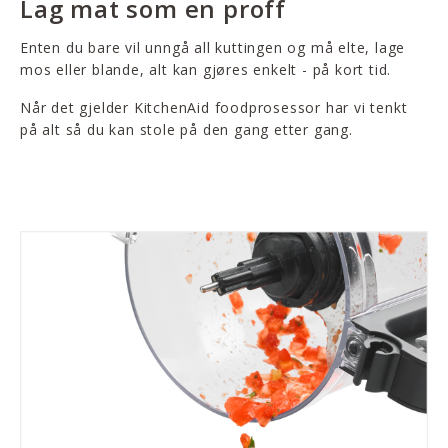
Lag mat som en proff
Enten du bare vil unngå all kuttingen og må elte, lage
mos eller blande, alt kan gjøres enkelt - på kort tid.
Når det gjelder KitchenAid foodprosessor har vi tenkt
på alt så du kan stole på den gang etter gang.