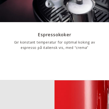
Espressokoker
Gir konstant temperatur for optimal koking av
espresso på italiensk vis, med “crema”