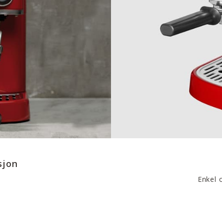
sjon
Enkel 