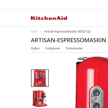
Hjem
Artisan-EspressoMaskin 5KES2102
ARTISAN-ESPRESSOMASKIN 
Galleri
Funksjoner
Dokumenter