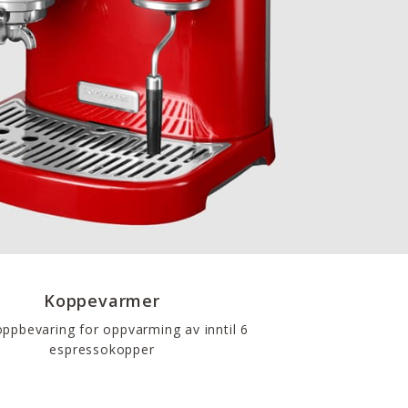
Koppevarmer
oppbevaring for oppvarming av inntil 6
espressokopper