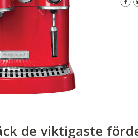
ck de viktigaste förd