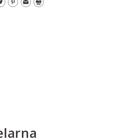
elarna