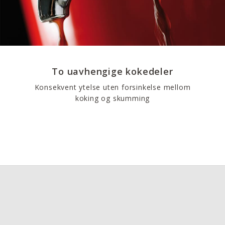
To uavhengige kokedeler
Konsekvent ytelse uten forsinkelse mellom
koking og skumming