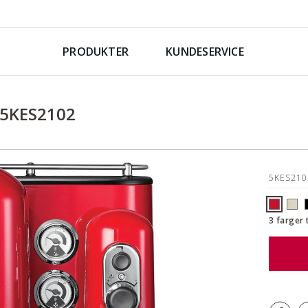
PRODUKTER
KUNDESERVICE
5KES2102
5KES21
3 farger 