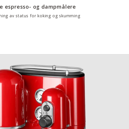
re espresso- og dampmålere
sning av status for koking og skumming