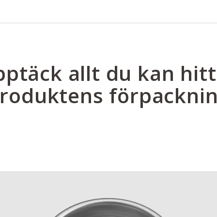
ptäck allt du kan hitt
roduktens förpackni