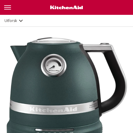
Galleri
Funksjoner
Dokumenter
Utforsk