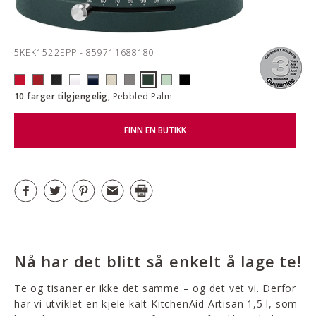
5KEK1522EPP
- 859711688180
10 farger tilgjengelig,
Pebbled Palm
FINN EN BUTIKK
Nå har det blitt så enkelt å lage te!
Te og tisaner er ikke det samme – og det vet vi. Derfor
har vi utviklet en kjele kalt KitchenAid Artisan 1,5 l, som