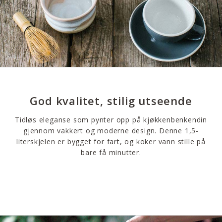
God kvalitet, stilig utseende
Tidløs eleganse som pynter opp på kjøkkenbenkendin
gjennom vakkert og moderne design. Denne 1,5-
literskjelen er bygget for fart, og koker vann stille på
bare få minutter.