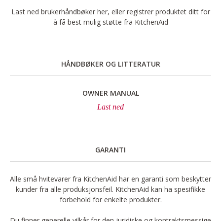
Last ned brukerhåndbøker her, eller registrer produktet ditt for
å få best mulig støtte fra KitchenAid
HÅNDBØKER OG LITTERATUR
OWNER MANUAL
Last ned
GARANTI
Alle små hvitevarer fra KitchenAid har en garanti som beskytter
kunder fra alle produksjonsfeil. KitchenAid kan ha spesifikke
forbehold for enkelte produkter.
Du finner generelle vilkår for den juridiske og kontraktsmessige