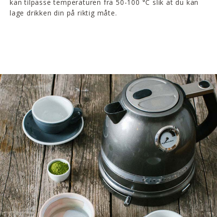
kan tilpasse temperaturen fra 50-100 °C slik at du kan
lage drikken din på riktig måte.