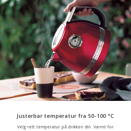
Justerbar temperatur fra 50-100 °C
Velg rett temperatur på drikken din. Varmt for