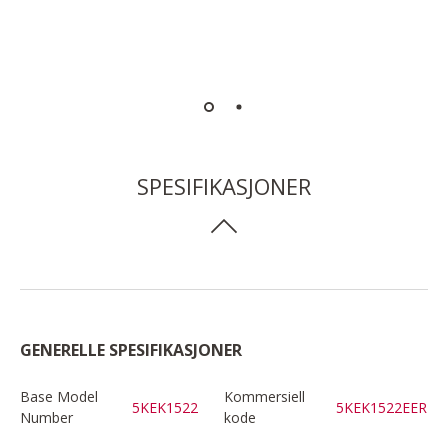
SPESIFIKASJONER
GENERELLE SPESIFIKASJONER
Base Model
Kommersiell
5KEK1522
5KEK1522EER
Number
kode