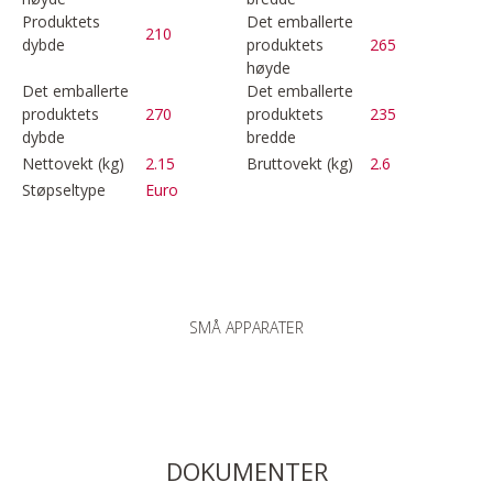
Produktets
Det emballerte
210
dybde
produktets
265
høyde
Det emballerte
Det emballerte
produktets
270
produktets
235
dybde
bredde
Nettovekt (kg)
2.15
Bruttovekt (kg)
2.6
Støpseltype
Euro
SMÅ APPARATER
DOKUMENTER