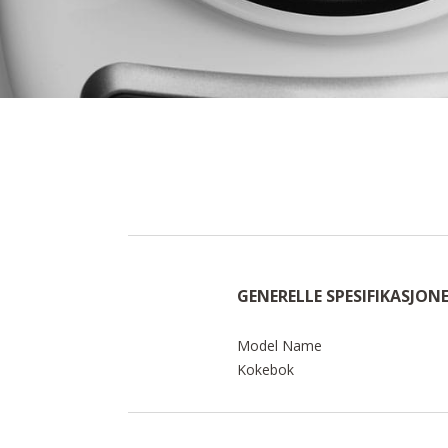
GENERELLE SPESIFIKASJON
Model Name
Kokebok