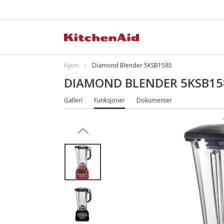
Hjem
Diamond Blender 5KSB1585
DIAMOND BLENDER 5KSB15
Galleri
Funksjoner
Dokumenter