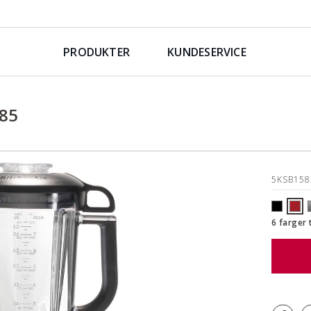
PRODUKTER
KUNDESERVICE
85
5KSB15
6 farger 