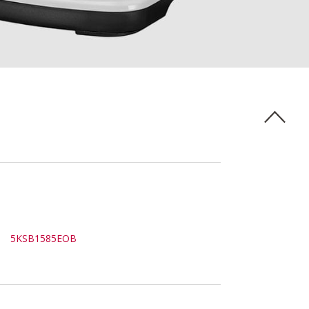
5KSB1585EOB