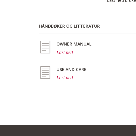
Last ned bruker
HÅNDBØKER OG LITTERATUR
OWNER MANUAL
Last ned
USE AND CARE
Last ned