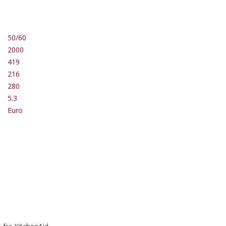
50/60
2000
419
216
280
5.3
Euro