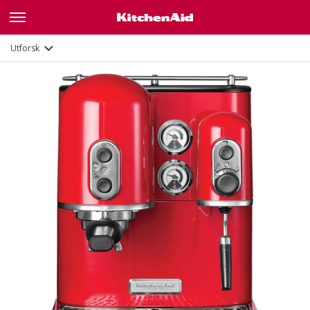
Galleri
Funksjoner
Dokumenter
Utforsk