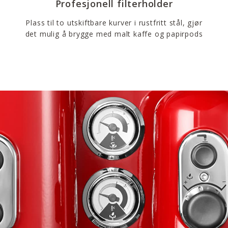
Profesjonell filterholder
Plass til to utskiftbare kurver i rustfritt stål, gjør
det mulig å brygge med malt kaffe og papirpods