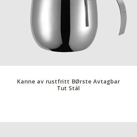
Kanne av rustfritt BØrste Avtagbar
Tut Stäl