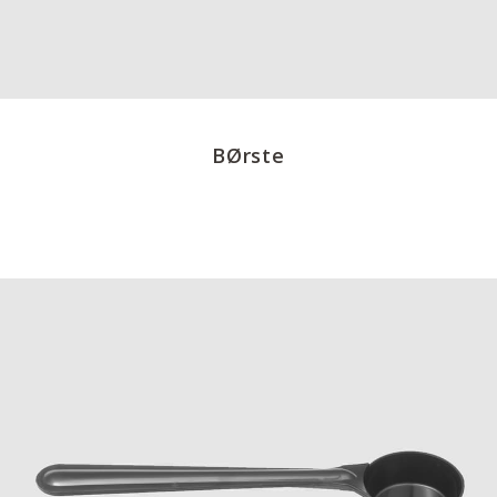
BØrste