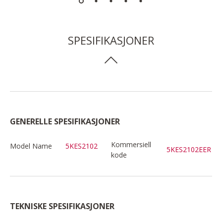
SPESIFIKASJONER
GENERELLE SPESIFIKASJONER
Kommersiell
Model Name
5KES2102
5KES2102EER
kode
TEKNISKE SPESIFIKASJONER