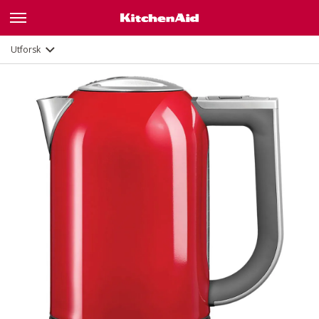
Galleri
Funksjoner
Dokumenter
Utforsk