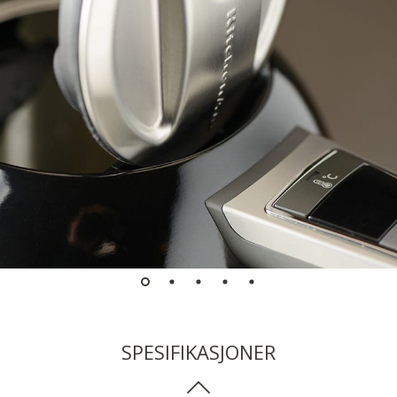
SPESIFIKASJONER