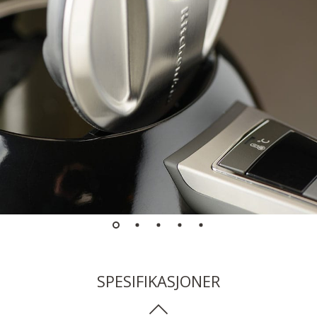
SPESIFIKASJONER