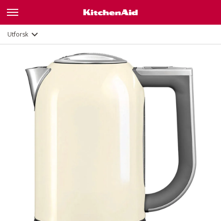
Galleri
Funksjoner
Dokumenter
Utforsk